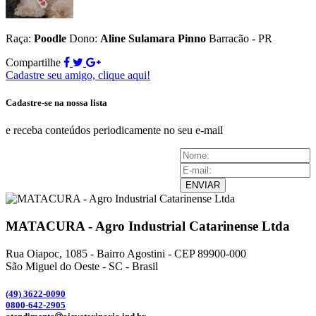
Raça:
Poodle
Dono:
Aline Sulamara Pinno
Barracão - PR
Compartilhe
Cadastre seu amigo, clique aqui!
Cadastre-se na nossa lista
e receba conteúdos periodicamente no seu e-mail
ENVIAR
MATACURA - Agro Industrial Catarinense Ltda
Rua Oiapoc, 1085 - Bairro Agostini - CEP 89900-000
São Miguel do Oeste - SC - Brasil
(49) 3
622-0090
0800-642-2905