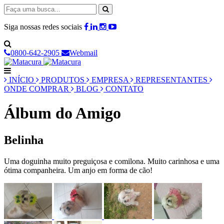
Siga nossas redes sociais
0800-642-2905
Webmail
INÍCIO
PRODUTOS
EMPRESA
REPRESENTANTES
ONDE COMPRAR
BLOG
CONTATO
Álbum do Amigo
Belinha
Uma doguinha muito preguiçosa e comilona. Muito carinhosa e uma
ótima companheira. Um anjo em forma de cão!