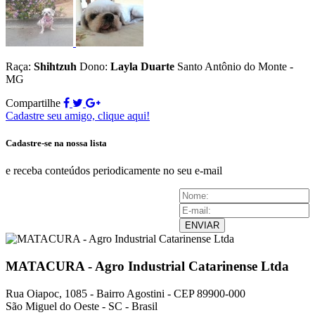
Raça:
Shihtzuh
Dono:
Layla Duarte
Santo Antônio do Monte -
MG
Compartilhe
Cadastre seu amigo, clique aqui!
Cadastre-se na nossa lista
e receba conteúdos periodicamente no seu e-mail
ENVIAR
MATACURA - Agro Industrial Catarinense Ltda
Rua Oiapoc, 1085 - Bairro Agostini - CEP 89900-000
São Miguel do Oeste - SC - Brasil