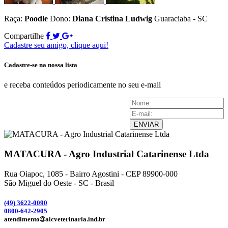
Raça:
Poodle
Dono:
Diana Cristina Ludwig
Guaraciaba - SC
Compartilhe
Cadastre seu amigo, clique aqui!
Cadastre-se na nossa lista
e receba conteúdos periodicamente no seu e-mail
ENVIAR
MATACURA - Agro Industrial Catarinense Ltda
Rua Oiapoc, 1085 - Bairro Agostini - CEP 89900-000
São Miguel do Oeste - SC - Brasil
(49) 3
622-0090
0800-642-2905
atendimento
aicveterinaria.ind.br