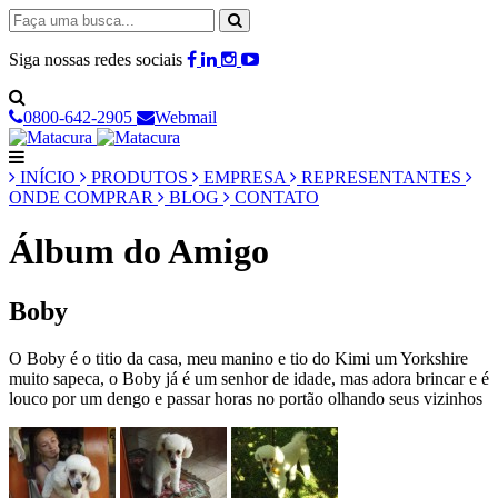
Siga nossas redes sociais
0800-642-2905
Webmail
INÍCIO
PRODUTOS
EMPRESA
REPRESENTANTES
ONDE COMPRAR
BLOG
CONTATO
Álbum do Amigo
Boby
O Boby é o titio da casa, meu manino e tio do Kimi um Yorkshire
muito sapeca, o Boby já é um senhor de idade, mas adora brincar e é
louco por um dengo e passar horas no portão olhando seus vizinhos