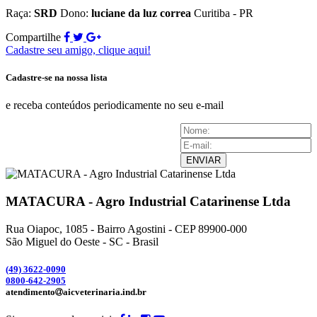
Raça:
SRD
Dono:
luciane da luz correa
Curitiba - PR
Compartilhe
Cadastre seu amigo, clique aqui!
Cadastre-se na nossa lista
e receba conteúdos periodicamente no seu e-mail
ENVIAR
MATACURA - Agro Industrial Catarinense Ltda
Rua Oiapoc, 1085 - Bairro Agostini - CEP 89900-000
São Miguel do Oeste - SC - Brasil
(49) 3
622-0090
0800-642-2905
atendimento
aicveterinaria.ind.br