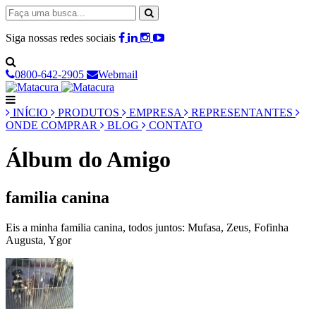
Siga nossas redes sociais
0800-642-2905
Webmail
INÍCIO
PRODUTOS
EMPRESA
REPRESENTANTES
ONDE COMPRAR
BLOG
CONTATO
Álbum do Amigo
familia canina
Eis a minha familia canina, todos juntos: Mufasa, Zeus, Fofinha
Augusta, Ygor