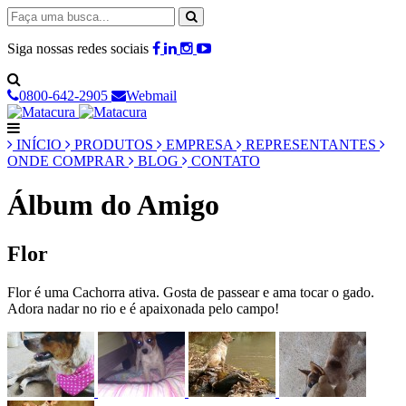
Siga nossas redes sociais
0800-642-2905
Webmail
INÍCIO
PRODUTOS
EMPRESA
REPRESENTANTES
ONDE COMPRAR
BLOG
CONTATO
Álbum do Amigo
Flor
Flor é uma Cachorra ativa. Gosta de passear e ama tocar o gado.
Adora nadar no rio e é apaixonada pelo campo!