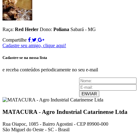
Raça:
Red Heeler
Dono:
Poliana
Sabará - MG
Compartilhe
Cadastre seu amigo, clique aqui!
Cadastre-se na nossa lista
e receba conteúdos periodicamente no seu e-mail
ENVIAR
MATACURA - Agro Industrial Catarinense Ltda
Rua Oiapoc, 1085 - Bairro Agostini - CEP 89900-000
São Miguel do Oeste - SC - Brasil