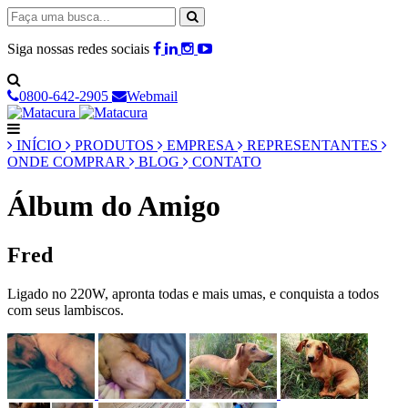
Siga nossas redes sociais
0800-642-2905
Webmail
INÍCIO
PRODUTOS
EMPRESA
REPRESENTANTES
ONDE COMPRAR
BLOG
CONTATO
Álbum do Amigo
Fred
Ligado no 220W, apronta todas e mais umas, e conquista a todos
com seus lambiscos.