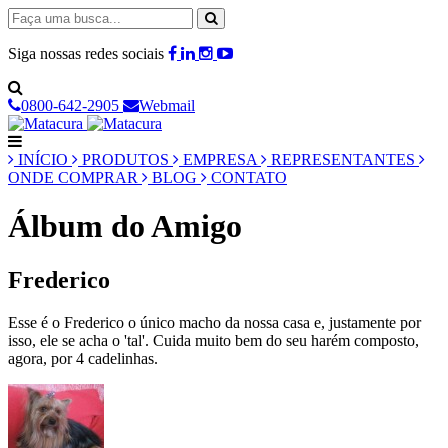
Siga nossas redes sociais
0800-642-2905
Webmail
INÍCIO
PRODUTOS
EMPRESA
REPRESENTANTES
ONDE COMPRAR
BLOG
CONTATO
Álbum do Amigo
Frederico
Esse é o Frederico o único macho da nossa casa e, justamente por
isso, ele se acha o 'tal'. Cuida muito bem do seu harém composto,
agora, por 4 cadelinhas.