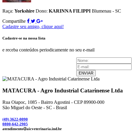
Raça:
Yorkshire
Dono:
KARINNA FILIPPI
Blumenau - SC
Compartilhe
Cadastre seu amigo, clique aqui!
Cadastre-se na nossa lista
e receba conteúdos periodicamente no seu e-mail
ENVIAR
MATACURA - Agro Industrial Catarinense Ltda
Rua Oiapoc, 1085 - Bairro Agostini - CEP 89900-000
São Miguel do Oeste - SC - Brasil
(49) 3
622-0090
0800-642-2905
atendimento
aicveterinaria.ind.br