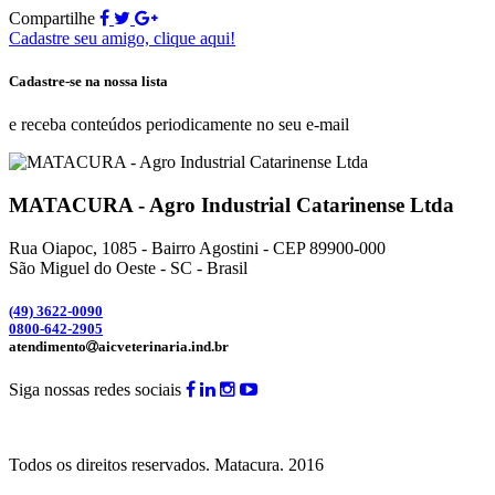
Compartilhe
Cadastre seu amigo, clique aqui!
Cadastre-se na nossa lista
e receba conteúdos periodicamente no seu e-mail
MATACURA - Agro Industrial Catarinense Ltda
Rua Oiapoc, 1085 - Bairro Agostini - CEP 89900-000
São Miguel do Oeste - SC - Brasil
(49) 3
622-0090
0800-642-2905
atendimento
aicveterinaria.ind.br
Siga nossas redes sociais
Todos os direitos reservados.
Matacura.
2016