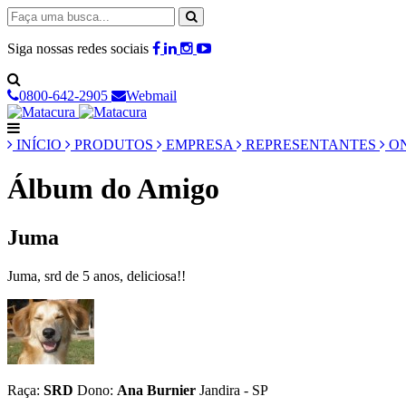
Siga nossas redes sociais
0800-642-2905
Webmail
INÍCIO
PRODUTOS
EMPRESA
REPRESENTANTES
ON
Álbum do Amigo
Juma
Juma, srd de 5 anos, deliciosa!!
Raça:
SRD
Dono:
Ana Burnier
Jandira - SP