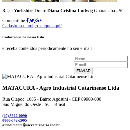
Raça:
Yorkshire
Dono:
Diana Cristina Ludwig
Guaraciaba - SC
Compartilhe
Cadastre seu amigo, clique aqui!
Cadastre-se na nossa lista
e receba conteúdos periodicamente no seu e-mail
ENVIAR
MATACURA - Agro Industrial Catarinense Ltda
Rua Oiapoc, 1085 - Bairro Agostini - CEP 89900-000
São Miguel do Oeste - SC - Brasil
(49) 3
622-0090
0800-642-2905
atendimento
aicveterinaria.ind.br