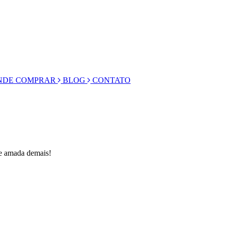
DE COMPRAR
BLOG
CONTATO
 e amada demais!