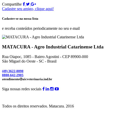
Compartilhe
Cadastre seu amigo, clique aqui!
Cadastre-se na nossa lista
e receba conteúdos periodicamente no seu e-mail
MATACURA - Agro Industrial Catarinense Ltda
Rua Oiapoc, 1085 - Bairro Agostini - CEP 89900-000
São Miguel do Oeste - SC - Brasil
(49) 3
622-0090
0800-642-2905
atendimento
aicveterinaria.ind.br
Siga nossas redes sociais
Todos os direitos reservados.
Matacura.
2016