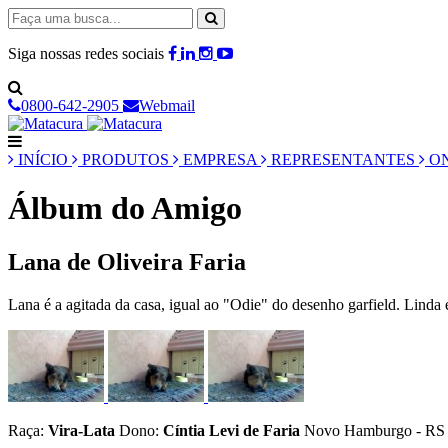
Siga nossas redes sociais
0800-642-2905
Webmail
INÍCIO
PRODUTOS
EMPRESA
REPRESENTANTES
ON
Álbum do Amigo
Lana de Oliveira Faria
Lana é a agitada da casa, igual ao "Odie" do desenho garfield. Linda
Raça:
Vira-Lata
Dono:
Cíntia Levi de Faria
Novo Hamburgo - RS