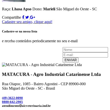
Raça:
Lhasa Apso
Dono:
Marieli
São Miguel do Oeste - SC
Compartilhe
Cadastre seu amigo, clique aqui!
Cadastre-se na nossa lista
e receba conteúdos periodicamente no seu e-mail
ENVIAR
MATACURA - Agro Industrial Catarinense Ltda
Rua Oiapoc, 1085 - Bairro Agostini - CEP 89900-000
São Miguel do Oeste - SC - Brasil
(49) 3
622-0090
0800-642-2905
atendimento
aicveterinaria.ind.br