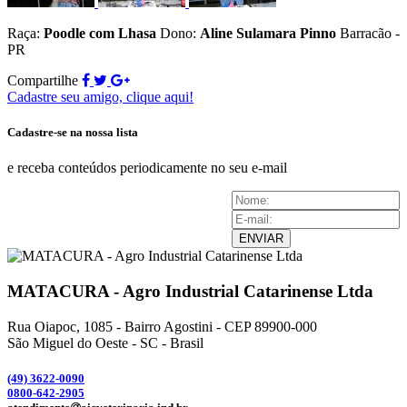
Raça:
Poodle com Lhasa
Dono:
Aline Sulamara Pinno
Barracão -
PR
Compartilhe
Cadastre seu amigo, clique aqui!
Cadastre-se na nossa lista
e receba conteúdos periodicamente no seu e-mail
ENVIAR
MATACURA - Agro Industrial Catarinense Ltda
Rua Oiapoc, 1085 - Bairro Agostini - CEP 89900-000
São Miguel do Oeste - SC - Brasil
(49) 3
622-0090
0800-642-2905