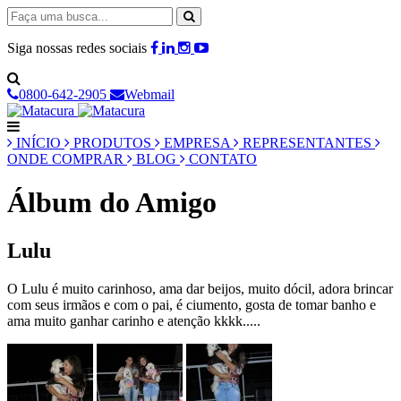
Siga nossas redes sociais
0800-642-2905
Webmail
INÍCIO
PRODUTOS
EMPRESA
REPRESENTANTES
ONDE COMPRAR
BLOG
CONTATO
Álbum do Amigo
Lulu
O Lulu é muito carinhoso, ama dar beijos, muito dócil, adora brincar
com seus irmãos e com o pai, é ciumento, gosta de tomar banho e
ama muito ganhar carinho e atenção kkkk.....