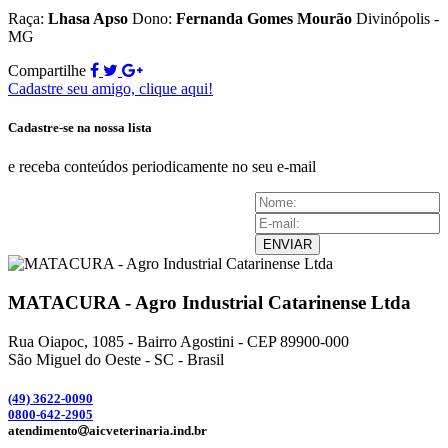
Raça:
Lhasa Apso
Dono:
Fernanda Gomes Mourão
Divinópolis -
MG
Compartilhe
Cadastre seu amigo, clique aqui!
Cadastre-se na nossa lista
e receba conteúdos periodicamente no seu e-mail
ENVIAR
MATACURA - Agro Industrial Catarinense Ltda
Rua Oiapoc, 1085 - Bairro Agostini - CEP 89900-000
São Miguel do Oeste - SC - Brasil
(49) 3
622-0090
0800-642-2905
atendimento
aicveterinaria.ind.br