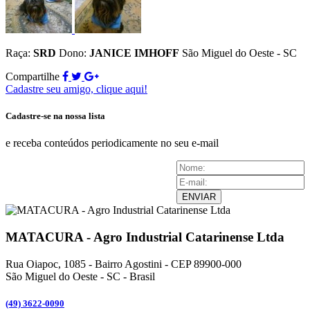
Raça:
SRD
Dono:
JANICE IMHOFF
São Miguel do Oeste - SC
Compartilhe
Cadastre seu amigo, clique aqui!
Cadastre-se na nossa lista
e receba conteúdos periodicamente no seu e-mail
ENVIAR
MATACURA - Agro Industrial Catarinense Ltda
Rua Oiapoc, 1085 - Bairro Agostini - CEP 89900-000
São Miguel do Oeste - SC - Brasil
(49) 3
622-0090