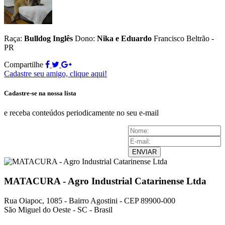
Raça:
Bulldog Inglês
Dono:
Nika e Eduardo
Francisco Beltrão -
PR
Compartilhe
Cadastre seu amigo, clique aqui!
Cadastre-se na nossa lista
e receba conteúdos periodicamente no seu e-mail
ENVIAR
MATACURA - Agro Industrial Catarinense Ltda
Rua Oiapoc, 1085 - Bairro Agostini - CEP 89900-000
São Miguel do Oeste - SC - Brasil