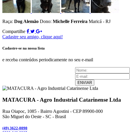
Raça:
Dog Alemão
Dono:
Michelle Ferreira
Maricá - RJ
Compartilhe
Cadastre seu amigo, clique aqui!
Cadastre-se na nossa lista
e receba conteúdos periodicamente no seu e-mail
ENVIAR
MATACURA - Agro Industrial Catarinense Ltda
Rua Oiapoc, 1085 - Bairro Agostini - CEP 89900-000
São Miguel do Oeste - SC - Brasil
(49) 3
622-0090