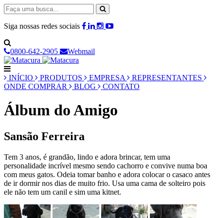
Siga nossas redes sociais
0800-642-2905
Webmail
INÍCIO
PRODUTOS
EMPRESA
REPRESENTANTES
ONDE COMPRAR
BLOG
CONTATO
Álbum do Amigo
Sansão Ferreira
Tem 3 anos, é grandão, lindo e adora brincar, tem uma
personalidade incrível mesmo sendo cachorro e convive numa boa
com meus gatos. Odeia tomar banho e adora colocar o casaco antes
de ir dormir nos dias de muito frio. Usa uma cama de solteiro pois
ele não tem um canil e sim uma kitnet.