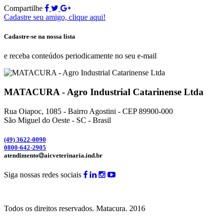
Compartilhe
Cadastre seu amigo, clique aqui!
Cadastre-se na nossa lista
e receba conteúdos periodicamente no seu e-mail
MATACURA - Agro Industrial Catarinense Ltda
Rua Oiapoc, 1085 - Bairro Agostini - CEP 89900-000
São Miguel do Oeste - SC - Brasil
(49) 3
622-0090
0800-642-2905
atendimento
aicveterinaria.ind.br
Siga nossas redes sociais
Todos os direitos reservados.
Matacura.
2016