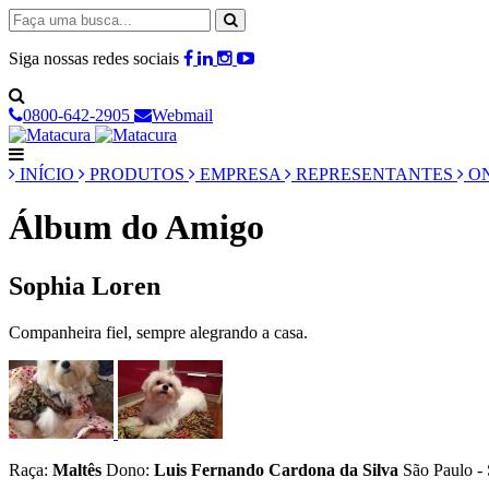
Siga nossas redes sociais
0800-642-2905
Webmail
INÍCIO
PRODUTOS
EMPRESA
REPRESENTANTES
ON
Álbum do Amigo
Sophia Loren
Companheira fiel, sempre alegrando a casa.
Raça:
Maltês
Dono:
Luis Fernando Cardona da Silva
São Paulo -