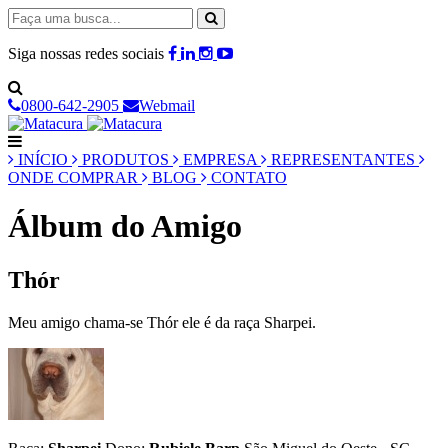
Siga nossas redes sociais
0800-642-2905
Webmail
INÍCIO
PRODUTOS
EMPRESA
REPRESENTANTES
ONDE COMPRAR
BLOG
CONTATO
Álbum do Amigo
Thór
Meu amigo chama-se Thór ele é da raça Sharpei.