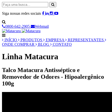
Siga nossas redes sociais
0800-642-2905
Webmail
INÍCIO
PRODUTOS
EMPRESA
REPRESENTANTES
ONDE COMPRAR
BLOG
CONTATO
Linha Matacura
Talco Matacura Antisséptico e
Removedor de Odores - Hipoalergênico
100g