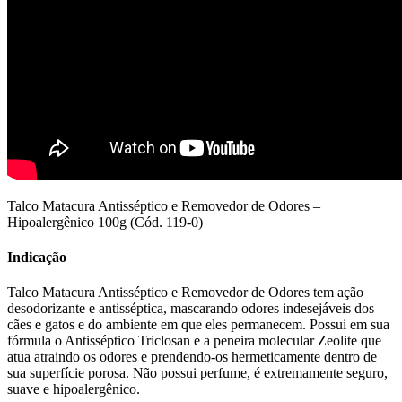
Talco Matacura Antisséptico e Removedor de Odores –
Hipoalergênico 100g (Cód. 119-0)
Indicação
Talco Matacura Antisséptico e Removedor de Odores tem ação
desodorizante e antisséptica, mascarando odores indesejáveis dos
cães e gatos e do ambiente em que eles permanecem. Possui em sua
fórmula o Antisséptico Triclosan e a peneira molecular Zeolite que
atua atraindo os odores e prendendo-os hermeticamente dentro de
sua superfície porosa. Não possui perfume, é extremamente seguro,
suave e hipoalergênico.