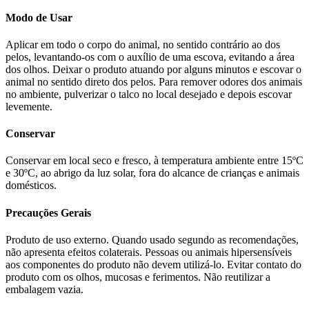
Modo de Usar
Aplicar em todo o corpo do animal, no sentido contrário ao dos
pelos, levantando-os com o auxílio de uma escova, evitando a área
dos olhos. Deixar o produto atuando por alguns minutos e escovar o
animal no sentido direto dos pelos. Para remover odores dos animais
no ambiente, pulverizar o talco no local desejado e depois escovar
levemente.
Conservar
Conservar em local seco e fresco, à temperatura ambiente entre 15ºC
e 30ºC, ao abrigo da luz solar, fora do alcance de crianças e animais
domésticos.
Precauções Gerais
Produto de uso externo. Quando usado segundo as recomendações,
não apresenta efeitos colaterais. Pessoas ou animais hipersensíveis
aos componentes do produto não devem utilizá-lo. Evitar contato do
produto com os olhos, mucosas e ferimentos. Não reutilizar a
embalagem vazia.