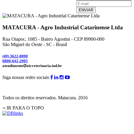
ENVIAR
MATACURA - Agro Industrial Catarinense Ltda
Rua Oiapoc, 1085 - Bairro Agostini - CEP 89900-000
São Miguel do Oeste - SC - Brasil
(49) 3
622-0090
0800-642-2905
atendimento
aicveterinaria.ind.br
Siga nossas redes sociais
Todos os direitos reservados.
Matacura.
2016
IR PARA O TOPO