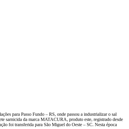
alações para Passo Fundo – RS, onde passou a industrializar o sal
sarnicida da marca MATACURA, produto este, registrado desde
dução foi transferida para São Miguel do Oeste – SC. Nesta época