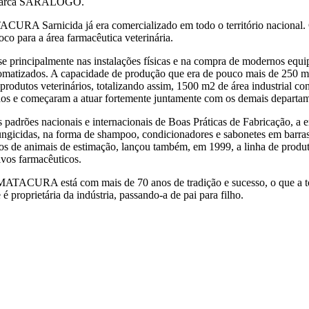
 da marca SARALOGO.
CURA Sarnicida já era comercializado em todo o território nacional.
co para a área farmacêutica veterinária.
e principalmente nas instalações físicas e na compra de modernos equi
omatizados. A capacidade de produção que era de pouco mais de 250 mi
rodutos veterinários, totalizando assim, 1500 m2 de área industrial c
os e começaram a atuar fortemente juntamente com os demais departa
s padrões nacionais e internacionais de Boas Práticas de Fabricação
 e fungicidas, na forma de shampoo, condicionadores e sabonetes em ba
rios de animais de estimação, lançou também, em 1999, a linha de produ
ivos farmacêuticos.
MATACURA está com mais de 70 anos de tradição e sucesso, o que a torn
é proprietária da indústria, passando-a de pai para filho.