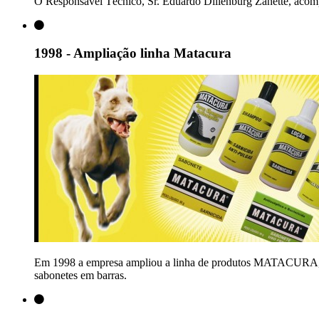
O Responsável Técnico, Sr. Eduardo Dillenburg Zanette, acomp
1998 - Ampliação linha Matacura
Em 1998 a empresa ampliou a linha de produtos MATACURA, lanç
sabonetes em barras.