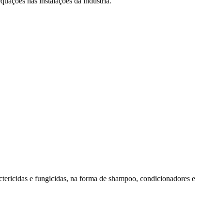
ações nas instalações da indústria.
ericidas e fungicidas, na forma de shampoo, condicionadores e