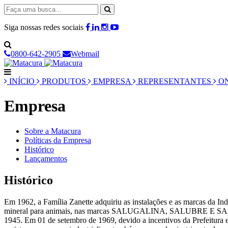
Siga nossas redes sociais
0800-642-2905
Webmail
INÍCIO
PRODUTOS
EMPRESA
REPRESENTANTES
ON
Empresa
Sobre a Matacura
Políticas da Empresa
Histórico
Lançamentos
Histórico
Em 1962, a Família Zanette adquiriu as instalações e as marcas da Ind
mineral para animais, nas marcas SALUGALINA, SALUBRE E SALU-
1945. Em 01 de setembro de 1969, devido a incentivos da Prefeitura e