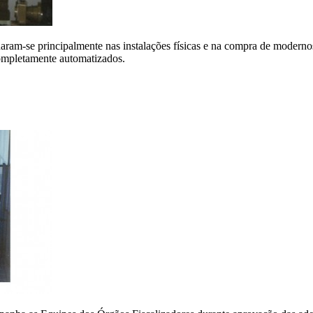
naram-se principalmente nas instalações físicas e na compra de moderno
completamente automatizados.