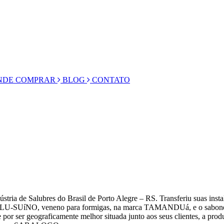
DE COMPRAR
BLOG
CONTATO
ústria de Salubres do Brasil de Porto Alegre – RS. Transferiu suas inst
SUíNO, veneno para formigas, na marca TAMANDUá, e o sabonete 
 por ser geograficamente melhor situada junto aos seus clientes, a pro